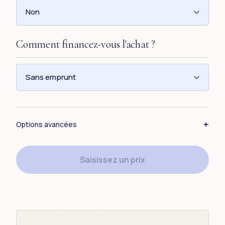
Non
Comment financez-vous l'achat ?
Sans emprunt
Options avancées
Saisissez un prix