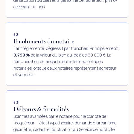
de situation du bien et la personne de l'acheteur, primo-
accédant ou non.
02
Émoluments du notaire
Tarif réglementé, dégressif par tranches. Principalement,
0,799 %
de la valeur du bien au-delà de 60 000 €. La
rémunération est répartie entre les deux études
notariales lorsque deux notaires représentent acheteur
et vendeur.
03
Débours & formalités
Sommes avancées par le notaire pour le compte de
l'acquéreur — état hypothécaire, demande d'urbanisme,
géomètre, cadastre, publication au Service de publicité