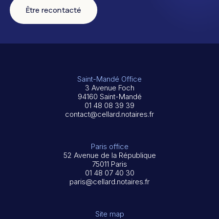
Être recontacté
Saint-Mandé Office
3 Avenue Foch
94160 Saint-Mandé
01 48 08 39 39
contact@cellard.notaires.fr
Paris office
52 Avenue de la République
75011 Paris
01 48 07 40 30
paris@cellard.notaires.fr
Site map