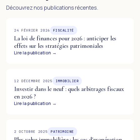
Découvrez nos publications récentes.
24 FÉVRIER 2026
FISCALITÉ
La loi de finances pour 2026 : anticiper les
effets sur les stratégies patrimoniales
Lire la publication →
12 DÉCEMBRE 2025
IMMOBILIER
Investir dans le neuf : quels arbitrages fiscaux
en 2026 ?
Lire la publication →
2 OCTOBRE 2025
PATRIMOINE
Plus-value immobilière : les cas d'exonération