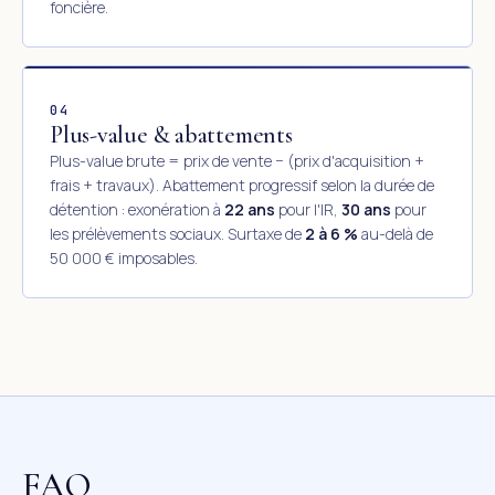
foncière.
04
Plus-value & abattements
Plus-value brute = prix de vente − (prix d'acquisition +
frais + travaux). Abattement progressif selon la durée de
détention : exonération à
22 ans
pour l'IR,
30 ans
pour
les prélèvements sociaux. Surtaxe de
2 à 6 %
au-delà de
50 000 € imposables.
FAQ