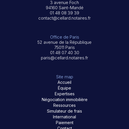
3 avenue Foch
94160 Saint-Mandé
01 48 08 39 39
contact@cellard.notaires.fr
Office de Paris
52 avenue de la République
75011 Paris
01 48 07 40 30
paris@cellard.notaires.fr
Site map
Accueil
Équipe
Expertises
Négociation immobilière
Ressources
Simulateur de frais
International
Paiement
Contact