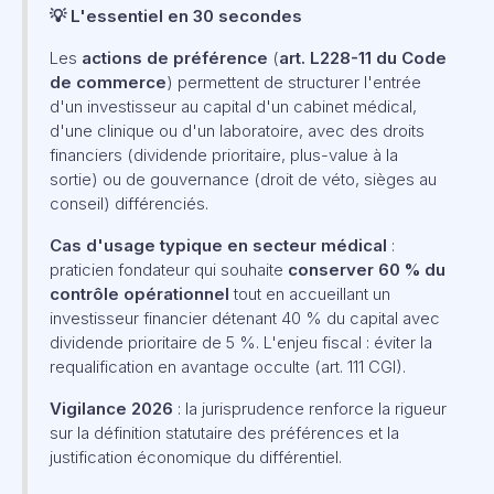
💡 L'essentiel en 30 secondes
Les
actions de préférence
(
art. L228-11 du Code
de commerce
) permettent de structurer l'entrée
d'un investisseur au capital d'un cabinet médical,
d'une clinique ou d'un laboratoire, avec des droits
financiers (dividende prioritaire, plus-value à la
sortie) ou de gouvernance (droit de véto, sièges au
conseil) différenciés.
Cas d'usage typique en secteur médical
:
praticien fondateur qui souhaite
conserver 60 % du
contrôle opérationnel
tout en accueillant un
investisseur financier détenant 40 % du capital avec
dividende prioritaire de 5 %. L'enjeu fiscal : éviter la
requalification en avantage occulte (art. 111 CGI).
Vigilance 2026
: la jurisprudence renforce la rigueur
sur la définition statutaire des préférences et la
justification économique du différentiel.