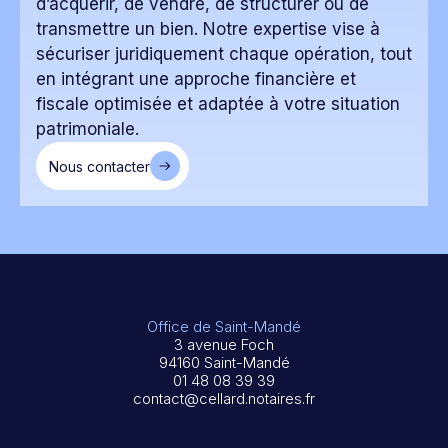
d’acquérir, de vendre, de structurer ou de
transmettre un bien. Notre expertise vise à
sécuriser juridiquement chaque opération, tout
en intégrant une approche financière et
fiscale optimisée et adaptée à votre situation
patrimoniale.
Nous contacter
Office de Saint-Mandé
3 avenue Foch
94160 Saint-Mandé
01 48 08 39 39
contact@cellard.notaires.fr