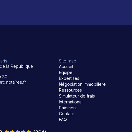
aris
Site map
de la République
Accueil
Équipe
0 30
Expertises
rd.notaires.fr
Négociation immobilière
Ressources
Simulateur de frais
International
Paiement
Contact
FAQ