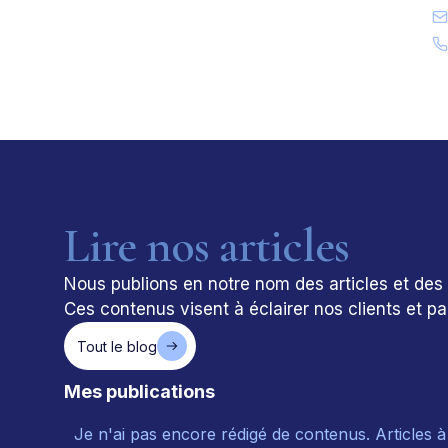
Lire nos articles
Nous publions en notre nom des articles et des an
Ces contenus visent à éclairer nos clients et par
Tout le blog
Mes publications
Je n'ai pas encore rédigé de contenus. Articles 