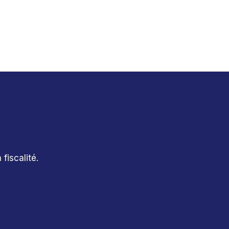
.
fiscalité.