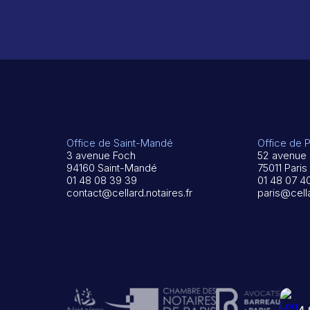
Office de Saint-Mandé
Office de P
3 avenue Foch
52 avenue 
94160 Saint-Mandé
75011 Paris
01 48 08 39 39
01 48 07 4
contact@cellard.notaires.fr
paris@cella