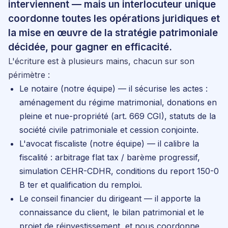
interviennent — mais un interlocuteur unique
coordonne toutes les opérations juridiques et
la mise en œuvre de la stratégie patrimoniale
décidée, pour gagner en efficacité.
L'écriture est à plusieurs mains, chacun sur son
périmètre :
Le notaire (notre équipe)
— il sécurise les actes :
aménagement du régime matrimonial, donations en
pleine et nue-propriété (art. 669 CGI), statuts de la
société civile patrimoniale et cession conjointe.
L'avocat fiscaliste (notre équipe)
— il calibre la
fiscalité : arbitrage flat tax / barème progressif,
simulation CEHR-CDHR, conditions du report 150-0
B ter et qualification du remploi.
Le conseil financier du dirigeant
— il apporte la
connaissance du client, le bilan patrimonial et le
projet de réinvestissement, et nous coordonne