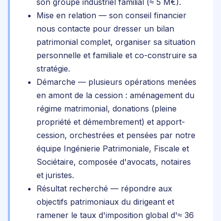
son groupe industriel familial (≈ 5 M€).
Mise en relation
— son conseil financier
nous contacte pour dresser un bilan
patrimonial complet, organiser sa situation
personnelle et familiale et co-construire sa
stratégie.
Démarche
— plusieurs opérations menées
en amont de la cession : aménagement du
régime matrimonial, donations (pleine
propriété et démembrement) et apport-
cession, orchestrées et pensées par notre
équipe Ingénierie Patrimoniale, Fiscale et
Sociétaire, composée d'avocats, notaires
et juristes.
Résultat recherché
— répondre aux
objectifs patrimoniaux du dirigeant et
ramener le taux d'imposition global d'≈ 36