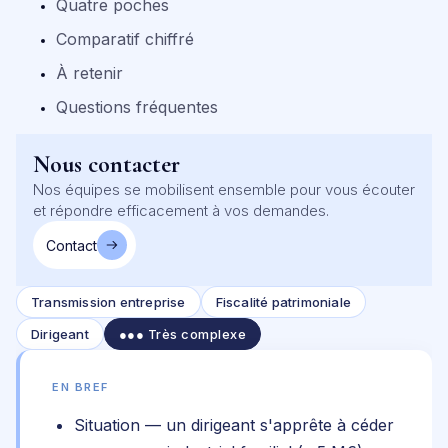
Quatre poches
Comparatif chiffré
À retenir
Questions fréquentes
Nous contacter
Nos équipes se mobilisent ensemble pour vous écouter
et répondre efficacement à vos demandes.
Contact
Transmission entreprise
Fiscalité patrimoniale
Dirigeant
●●● Très complexe
EN BREF
Situation
— un dirigeant s'apprête à céder