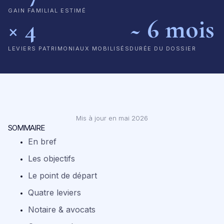
GAIN FAMILIAL ESTIMÉ
× 4
~ 6 mois
LEVIERS PATRIMONIAUX MOBILISÉS
DURÉE DU DOSSIER
Mis à jour en mai 2026
SOMMAIRE
En bref
Les objectifs
Le point de départ
Quatre leviers
Notaire
&
avocats