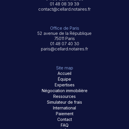
01 48 08 39 39
contact@cellard.notaires.fr
Office de Paris
52 avenue de la République
75011 Paris
01 48 07 40 30
paris@cellard.notaires.fr
Site map
Accueil
Équipe
Expertises
Négociation immobilière
Ressources
Simulateur de frais
International
Paiement
Contact
FAQ