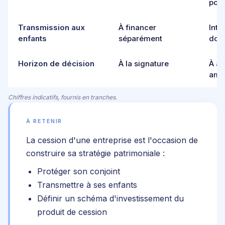
poc
Transmission aux
À financer
Inté
enfants
séparément
dona
Horizon de décision
À la signature
À an
amo
Chiffres indicatifs, fournis en tranches.
À RETENIR
La cession d'une entreprise est l'occasion de
construire sa stratégie patrimoniale :
Protéger son conjoint
Transmettre à ses enfants
Définir un schéma d'investissement du
produit de cession