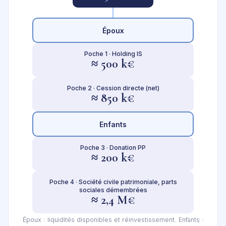
Époux
Poche 1 · Holding IS
≈ 500 k€
Poche 2 · Cession directe (net)
≈ 850 k€
Enfants
Poche 3 · Donation PP
≈ 200 k€
Poche 4 · Société civile patrimoniale, parts
sociales démembrées
≈ 2,4 M€
Époux : liquidités disponibles et réinvestissement. Enfants :